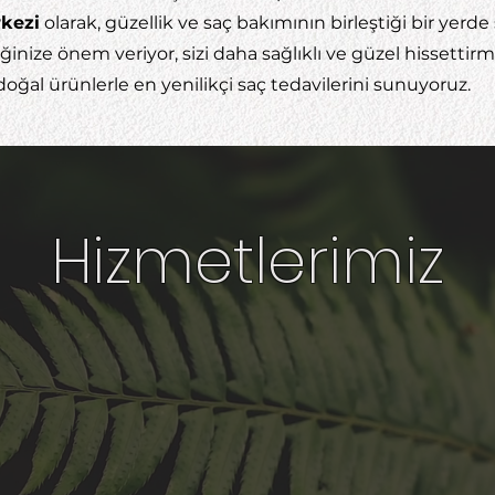
rkezi
olarak, güzellik ve saç bakımının birleştiği bir yerde
ğinize önem veriyor, sizi daha sağlıklı ve güzel hissettir
doğal ürünlerle en yenilikçi saç tedavilerini sunuyoruz.
Hizmetlerimiz
nalizi ve Danışmanlık
Saç Bakımı ve Teda