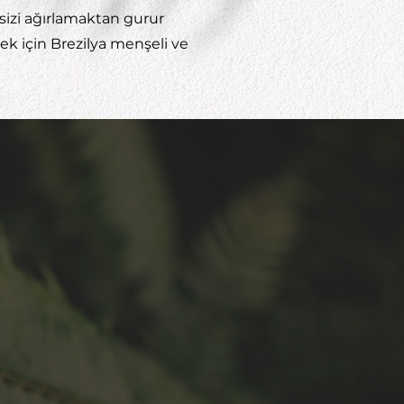
 sizi ağırlamaktan gurur
mek için Brezilya menşeli ve
vileri