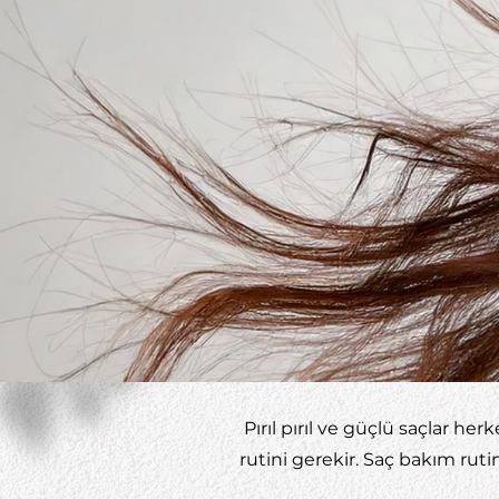
Pırıl pırıl ve güçlü saçlar her
rutini gerekir. Saç bakım ruti