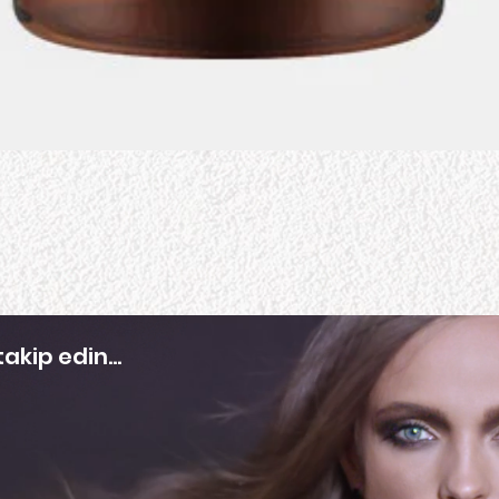
kip edin...