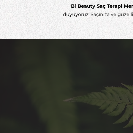
Bi Beauty Saç Terapi Me
duyuyoruz. Saçınıza ve güzelli
Saç A