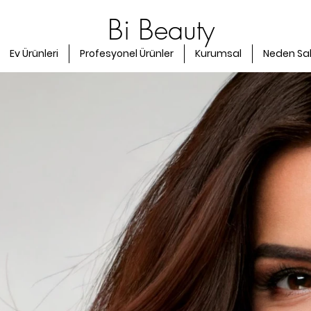
Bi Beauty
Ev Ürünleri
Profesyonel Ürünler
Kurumsal
Neden Sa