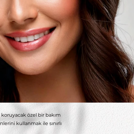
ını koruyacak özel bir bakım
lerini kullanmak ile sınırlı