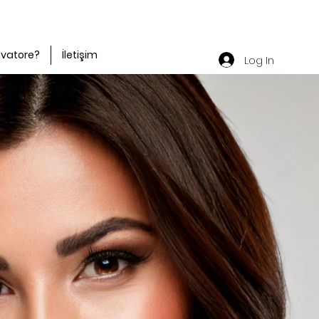
lvatore?
İletişim
Log In